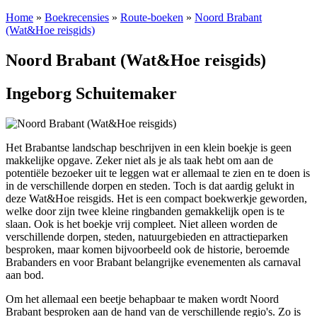
Home
»
Boekrecensies
»
Route-boeken
»
Noord Brabant
(Wat&Hoe reisgids)
Noord Brabant (Wat&Hoe reisgids)
Ingeborg Schuitemaker
Het Brabantse landschap beschrijven in een klein boekje is geen
makkelijke opgave. Zeker niet als je als taak hebt om aan de
potentiële bezoeker uit te leggen wat er allemaal te zien en te doen is
in de verschillende dorpen en steden. Toch is dat aardig gelukt in
deze Wat&Hoe reisgids. Het is een compact boekwerkje geworden,
welke door zijn twee kleine ringbanden gemakkelijk open is te
slaan. Ook is het boekje vrij compleet. Niet alleen worden de
verschillende dorpen, steden, natuurgebieden en attractieparken
besproken, maar komen bijvoorbeeld ook de historie, beroemde
Brabanders en voor Brabant belangrijke evenementen als carnaval
aan bod.
Om het allemaal een beetje behapbaar te maken wordt Noord
Brabant besproken aan de hand van de verschillende regio's. Zo is