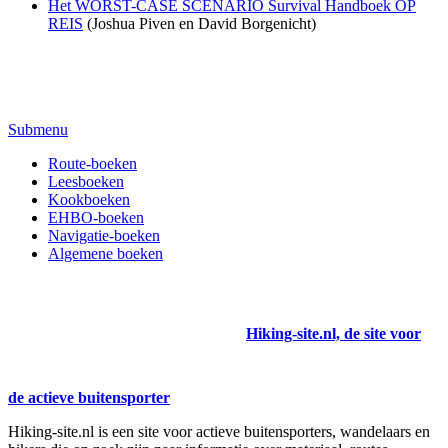
Het WORST-CASE SCENARIO Survival Handboek OP
REIS
(Joshua Piven en David Borgenicht)
Submenu
Route-boeken
Leesboeken
Kookboeken
EHBO-boeken
Navigatie-boeken
Algemene boeken
Hiking-site.nl, de site voor
de actieve buitensporter
Hiking-site.nl is een site voor actieve buitensporters, wandelaars en