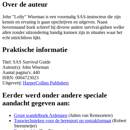
Over de auteur
John "Lofty" Wiseman is een voormalig SAS-instructeur die zijn
kennis en ervaring is gaan opschrijven en uitgeven. Naast
bovenstaand boek schreef hij diverse andere survival-gidsen welke
allen zonder uitzondering handig kunnen zijn in situaties waar het
echt uitzichtloos lijkt.
Praktische informatie
Titel: SAS Survival Guide
Auteur(s): John Wiseman
Aantal pagina's: 440
ISBN: 0004723023
Uitgeverij:
HarperCollins Publishers
Eerder werd onder andere speciale
aandacht gegeven aan:
Groot wandelboek Ardennen
(Julien van Remoortere)
Touwtechnieken voor de bergsport op rugzakformaat
(Robert
Steenmeijer)