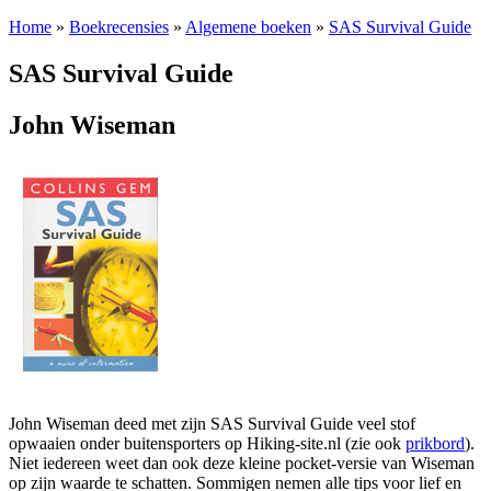
Home
»
Boekrecensies
»
Algemene boeken
»
SAS Survival Guide
SAS Survival Guide
John Wiseman
John Wiseman deed met zijn SAS Survival Guide veel stof
opwaaien onder buitensporters op Hiking-site.nl (zie ook
prikbord
).
Niet iedereen weet dan ook deze kleine pocket-versie van Wiseman
op zijn waarde te schatten. Sommigen nemen alle tips voor lief en