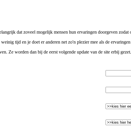
 belangrijk dat zoveel mogelijk mensen hun ervaringen doorgeven zoda
 weinig tijd en je doet er anderen net zo'n plezier mee als de ervaringe
en. Ze worden dan bij de eerst volgende update van de site erbij gezet