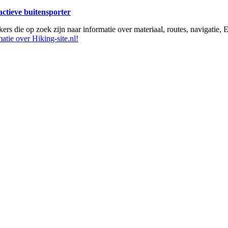
 actieve buitensporter
ikers die op zoek zijn naar informatie over materiaal, routes, navigatie
atie over Hiking-site.nl!