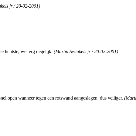
kels jr / 20-02-2001)
de lichtste, wel erg degelijk.
(Martin Swinkels jr / 20-02-2001)
nel open wanneer tegen een rotswand aangeslagen, dus veiliger.
(Marti