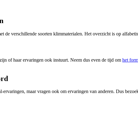
n
 de verschillende soorten klimmaterialen. Het overzicht is op alfabe
 zijn of haar ervaringen ook instuurt. Neem dus even de tijd om
het form
ord
aal-ervaringen, maar vragen ook om ervaringen van anderen. Dus bezo