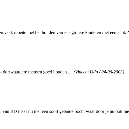
 vaak moeite met het houden van iets grotere kinderen met een acht. N
ook de zwaardere mensen goed houden.....
(Vincent Udo / 04-06-2003)
 ATC van BD maar nu met een soort getande bocht waar door je nu ook 