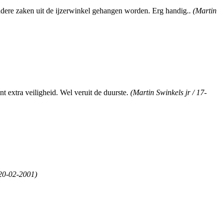
ndere zaken uit de ijzerwinkel gehangen worden. Erg handig..
(Martin
t extra veiligheid. Wel veruit de duurste.
(Martin Swinkels jr / 17-
 20-02-2001)