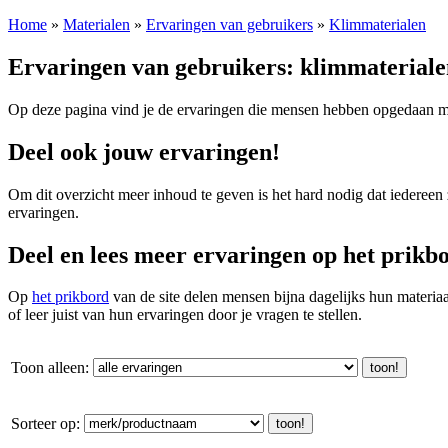
Home
»
Materialen
»
Ervaringen van gebruikers
»
Klimmaterialen
Ervaringen van gebruikers: klimmateriale
Op deze pagina vind je de ervaringen die mensen hebben opgedaan met
Deel ook jouw ervaringen!
Om dit overzicht meer inhoud te geven is het hard nodig dat iedereen
ervaringen.
Deel en lees meer ervaringen op het prikb
Op
het prikbord
van de site delen mensen bijna dagelijks hun materi
of leer juist van hun ervaringen door je vragen te stellen.
Toon alleen:
Sorteer op: