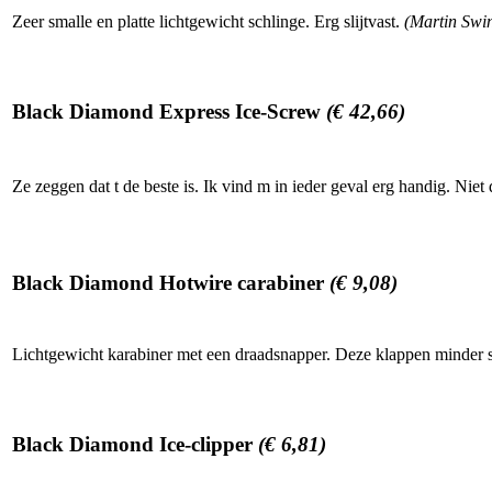
Zeer smalle en platte lichtgewicht schlinge. Erg slijtvast.
(Martin Swin
Black Diamond Express Ice-Screw
(€ 42,66)
Ze zeggen dat t de beste is. Ik vind m in ieder geval erg handig. Niet 
Black Diamond Hotwire carabiner
(€ 9,08)
Lichtgewicht karabiner met een draadsnapper. Deze klappen minder s
Black Diamond Ice-clipper
(€ 6,81)