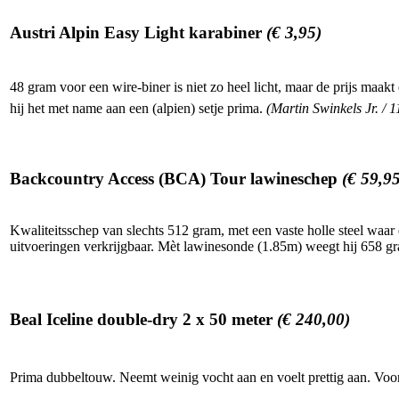
Austri Alpin Easy Light karabiner
(€ 3,95)
48 gram voor een wire-biner is niet zo heel licht, maar de prijs maakt
hij het met name aan een (alpien) setje prima.
(Martin Swinkels Jr. / 
Backcountry Access (BCA) Tour lawineschep
(€ 59,95
Kwaliteitsschep van slechts 512 gram, met een vaste holle steel waar
uitvoeringen verkrijgbaar. Mèt lawinesonde (1.85m) weegt hij 658 g
Beal Iceline double-dry 2 x 50 meter
(€ 240,00)
Prima dubbeltouw. Neemt weinig vocht aan en voelt prettig aan. Voor 