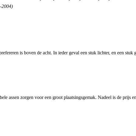
8-2004)
efereren is boven de acht. In ieder geval een stuk lichter, en een stuk 
ele assen zorgen voor een groot plaatsingsgemak. Nadeel is de prijs en