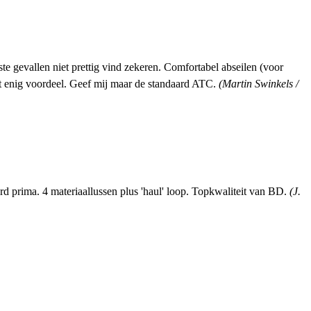
ste gevallen niet prettig vind zekeren. Comfortabel abseilen (voor
het enig voordeel. Geef mij maar de standaard ATC.
(Martin Swinkels /
rd prima. 4 materiaallussen plus 'haul' loop. Topkwaliteit van BD.
(J.