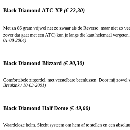
Black Diamond ATC-XP
(€ 22,30)
Met zn 86 gram vrijwel net zo zwaar als de Reverso, maar niet zo vee
zover dat gaat met een ATC) kun je langs die kant helemaal vergeten.
01-08-2004)
Black Diamond Blizzard
(€ 90,30)
Comfortabele zitgordel, met verstelbare beenlussen. Door mij zowel v
Breukink / 10-03-2001)
Black Diamond Half Dome
(€ 49,00)
Waardeloze helm. Slecht systeem om hem af te stellen en een absoluut