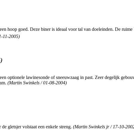
 een hoop goed. Deze biner is ideaal voor tal van doeleinden. De ruime 
11-11-2005)
)
 een optionele lawinesonde of sneeuwzaag in past. Zeer degelijk gebouw
ram.
(Martin Swinkels / 01-08-2004)
de gletsjer volstaat een enkele streng.
(Martin Swinkels jr / 17-10-200