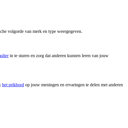
tische volgorde van merk en type weergegeven.
ulier
in te sturen en zorg dat anderen kunnen leren van jouw
ek
het prikbord
op jouw meningen en ervaringen te delen met anderen