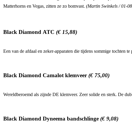
Matterhorns en Vegas, zitten ze zo bomvast.
(Martin Swinkels / 01-0
Black Diamond ATC
(€ 15,88)
Een van de afdaal en zeker-apparaten die tijdens sommige tochten te pr
Black Diamond Camalot klemveer
(€ 75,00)
Wereldberoemd als zijnde DE klemveer. Zeer solide en sterk. De dubb
Black Diamond Dyneema bandschlinge
(€ 9,08)