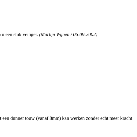
u een stuk veiliger.
(Martijn Wijnen / 06-09-2002)
met een dunner touw (vanaf 8mm) kan werken zonder echt meer kracht