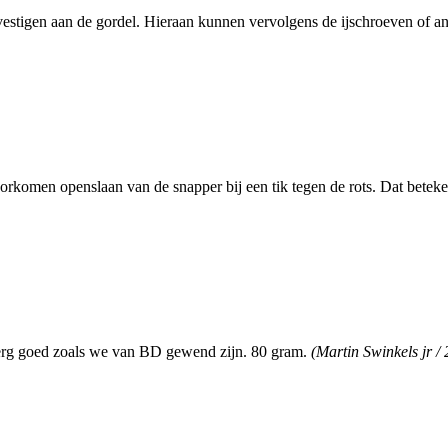
vestigen aan de gordel. Hieraan kunnen vervolgens de ijschroeven of a
oorkomen openslaan van de snapper bij een tik tegen de rots. Dat beteken
 erg goed zoals we van BD gewend zijn. 80 gram.
(Martin Swinkels jr /