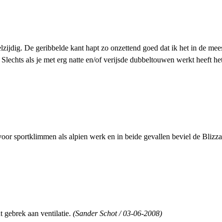
lzijdig. De geribbelde kant hapt zo onzettend goed dat ik het in de mee
 Slechts als je met erg natte en/of verijsde dubbeltouwen werkt heeft 
oor sportklimmen als alpien werk en in beide gevallen beviel de Blizza
 gebrek aan ventilatie.
(Sander Schot / 03-06-2008)