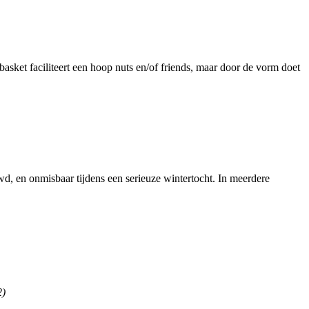
basket faciliteert een hoop nuts en/of friends, maar door de vorm doet
d, en onmisbaar tijdens een serieuze wintertocht. In meerdere
2)