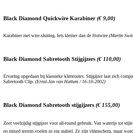
Black Diamond Quickwire Karabiner
(€ 9,00)
Karabiner met wire-sluiting. Iets kleiner dan de Hotwire
(Martin Swin
Black Diamond Sabretooth Stijgijzers
(€ 110,00)
Ervaring opgedaan bij klassieke klimroutes. Stijgijzer laat zich comp
Sabretooth Clip.
(Ernst-Jan van Hattum / 16-10-2002)
Black Diamond Sabretooth stijgijzers
(€ 155,00)
Zeer veelzijdig stijgijzer voor all-round gebruik. Van waterijs tot sti
en mixed terrein voelen ze erg stabiel. Ze zijn vlijmscherp, maar worden