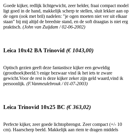
Goede kijker, redlijk lichtgewicht, zeer helder, fraai compact model
ligt goed in de hand, makkelijk scherp te stellen, sluit lekker aan op
de ogen (ook met bril) nadelen: "je ogen moeten niet ver uit elkaar
staan" bij mij altijd de breedste stand, en de soft draagtas is niet erg
praktisch.
(John van Zuijdam / 02-06-2002)
Leica 10x42 BA Trinovid
(€ 1043,00)
Optisch gezien geeft deze fantastisce kijker een geweldig
(groothoek)beeld.'t enige bezwaar vind ik het iets te zware
gewicht.Voor de rest is deze kijker zeker zijn geld waard,vind ik
persoonlijk.
(F.Vanmeulebrouk / 01-07-2003)
Leica Trinovid 10x25 BC
(€ 363,02)
Perfecte kijker, zeer goede lichtopbrengst. Zeer compact (+/- 10
cm). Haarscherp beeld. Makkelijk aan riem te dragen middels