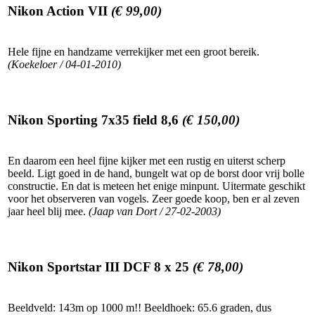
Nikon Action VII
(€ 99,00)
Hele fijne en handzame verrekijker met een groot bereik.
(Koekeloer / 04-01-2010)
Nikon Sporting 7x35 field 8,6
(€ 150,00)
En daarom een heel fijne kijker met een rustig en uiterst scherp
beeld. Ligt goed in de hand, bungelt wat op de borst door vrij bolle
constructie. En dat is meteen het enige minpunt. Uitermate geschikt
voor het observeren van vogels. Zeer goede koop, ben er al zeven
jaar heel blij mee.
(Jaap van Dort / 27-02-2003)
Nikon Sportstar III DCF 8 x 25
(€ 78,00)
Beeldveld: 143m op 1000 m!! Beeldhoek: 65.6 graden, dus