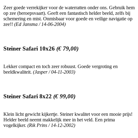
Zeer goede verrekijker voor de waterratten onder ons. Gebruik hem
op zee (beroepsvaart). Geeft een fantastisch helder beeld, zelfs bij
schemering en mist. Onmisbaar voor goede en veilige navigatie op
zee!!
(Ed Jansma / 14-06-2004)
Steiner Safari 10x26
(€ 79,00)
Lekker compact en toch zeer robuust. Goede vergroting en
beeldkwaliteit.
(Jasper / 04-11-2003)
Steiner Safari 8x22
(€ 99,00)
Klein licht gewicht kijkertje. Steiner kwalitet voor een mooie prijs!
Helder beeld neemt makkelijk mee in het veld. Een prima
vogelkijker.
(Rik Prins / 14-12-2002)