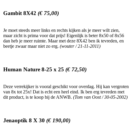
Gambit 8X42
(€ 75,00)
Je moet steeds meer links en rechts kijken als je meer wilt zien,
maar zicht is prima voor dat prijs! Eigenlijk is beter 8x50 of 8x56
dan heb je meer ruimte. Maar met deze 8X42 ben ik tevreden, en
beetje zwaar maar niet zo erg.
(wouter / 21-11-2011)
Human Nature 8-25 x 25
(€ 72,50)
Deze verrekijker is vooral geschikt voor overdag. Hij kan vergroten
van 8x tot 25x! Dat is echt een heel eind. Ik ben erg tevreden met
dit product, is te koop bij de ANWB.
(Tom van Oost / 30-05-2002)
Jenaoptik 8 X 30
(€ 190,00)