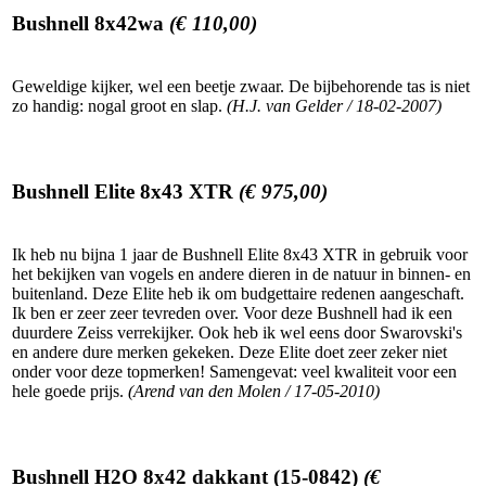
Bushnell 8x42wa
(€ 110,00)
Geweldige kijker, wel een beetje zwaar. De bijbehorende tas is niet
zo handig: nogal groot en slap.
(H.J. van Gelder / 18-02-2007)
Bushnell Elite 8x43 XTR
(€ 975,00)
Ik heb nu bijna 1 jaar de Bushnell Elite 8x43 XTR in gebruik voor
het bekijken van vogels en andere dieren in de natuur in binnen- en
buitenland. Deze Elite heb ik om budgettaire redenen aangeschaft.
Ik ben er zeer zeer tevreden over. Voor deze Bushnell had ik een
duurdere Zeiss verrekijker. Ook heb ik wel eens door Swarovski's
en andere dure merken gekeken. Deze Elite doet zeer zeker niet
onder voor deze topmerken! Samengevat: veel kwaliteit voor een
hele goede prijs.
(Arend van den Molen / 17-05-2010)
Bushnell H2O 8x42 dakkant (15-0842)
(€