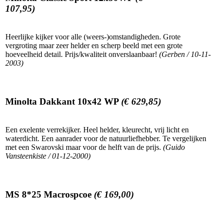
107,95)
Heerlijke kijker voor alle (weers-)omstandigheden. Grote
vergroting maar zeer helder en scherp beeld met een grote
hoeveelheid detail. Prijs/kwaliteit onverslaanbaar!
(Gerben / 10-11-
2003)
Minolta Dakkant 10x42 WP
(€ 629,85)
Een exelente verrekijker. Heel helder, kleurecht, vrij licht en
waterdicht. Een aanrader voor de natuurliefhebber. Te vergelijken
met een Swarovski maar voor de helft van de prijs.
(Guido
Vansteenkiste / 01-12-2000)
MS 8*25 Macrospcoe
(€ 169,00)