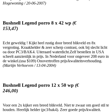
Hogewoning / 20-06-2007)
Bushnell Legend porro 8 x 42 wp
(€
153,47)
Echt geweldig ! Kijkt heel rustig door breed blikveld en 8x
vergroting. Kraakhelder & zeer scherp contrast, ook bij slecht licht
oa door PC3/BAK4. Uiteraard waterdicht.Zelf bestellen in USA
scheelt aanzienlijk in prijs. In Nederland voor ongeveer 208 euro in
de winkel.(usa $109) Onovertroffen prijs/kwaliteitsverhouding.
(Martijn Verhoeven / 13-04-2004)
Bushnell Legend porro 12 x 50 wp
(€
246,00)
Voor een 2x kijker een breed blikveld. Niet te zwaar om goed stil te
houden. Heerlijk helder (pc3/bak4). Zeer goede prijs/kwaliteit.