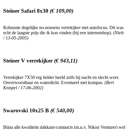
Steiner Safari 8x30
(€ 109,00)
Robuuste degelijke no-nonsens verrekijker met autofocus. Dit was
echt de laagste prijs die ik kon vinden (bij een internetshop).
(Niels
/ 13-05-2005)
Steiner V verrekijker
(€ 943,11)
Verrekijker 7X50 erg helder beeld zelfs bij nacht en slecht weer.
Onverwoestbaar en waterdicht. Eventueel met kompas.
(Bert
Knispel / 17-06-2002)
Swarovski 10x25 B
(€ 540,00)
Bijna alle kwaliteits dakkant-compacts (m.u.v. Nikon Venturer) wel