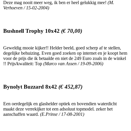
Deze mag nooit meer weg, ik ben er heel gelukkig mee!
(M.
Verhoeven / 15-02-2004)
Bushnell Trophy 10x42
(€ 70,00)
Geweldig mooie kijker!! Helder beeld, goed scherp af te stellen,
degelijke behuizing. Even goed zoeken op internet en je koopt hem
voor de prijs die ik betaalde en niet de 249 Euro zoals in de winkel
!! Prijs/kwaliteit: Top
(Marco van Assen / 19-09-2006)
Bynolyt Buzzard 8x42
(€ 452,87)
Een oerdegelijk en glashelder optiek en bovendien waterdicht
maakt deze verrekijker tot een adsoluut topmodel. zeker het
aanschaffen waard.
(E.Prinse / 17-08-2001)