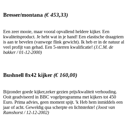
Bresser/montana
(€ 453,33)
Een zeer mooie, maar vooral opvallend heldere kijker. Een
kwaliteitsproduct. Je hebt wat in je hand! Een elastische draagriem
is aan te bevelen (vanwege flink gewicht). Ik heb er in de natuur al
veel profijt van gehad. Een 5-sterren kwalificatie!
(J.C.M. de
bakker / 01-12-2000)
Bushnell 8x42 kijker
(€ 160,00)
Bijzonder goede kijker,zeker gezien prijs/kwaliteit verhouding.
Ooit geadviseerd in BBC vogelprogramma met kijkers tot 450
Euro. Prima advies, geen moment spijt. 'k Heb hem inmiddels een
jaar of acht. Geweldig qua scherpte en lichtsterkte!
(Joost van
Ramshorst / 12-12-2002)