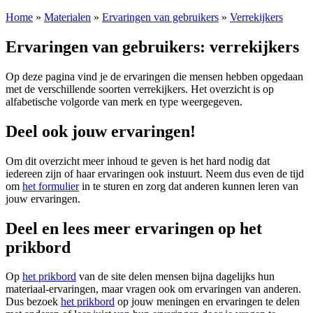
Home
»
Materialen
»
Ervaringen van gebruikers
»
Verrekijkers
Ervaringen van gebruikers: verrekijkers
Op deze pagina vind je de ervaringen die mensen hebben opgedaan
met de verschillende soorten verrekijkers. Het overzicht is op
alfabetische volgorde van merk en type weergegeven.
Deel ook jouw ervaringen!
Om dit overzicht meer inhoud te geven is het hard nodig dat
iedereen zijn of haar ervaringen ook instuurt. Neem dus even de tijd
om
het formulier
in te sturen en zorg dat anderen kunnen leren van
jouw ervaringen.
Deel en lees meer ervaringen op het
prikbord
Op
het prikbord
van de site delen mensen bijna dagelijks hun
materiaal-ervaringen, maar vragen ook om ervaringen van anderen.
Dus bezoek
het prikbord
op jouw meningen en ervaringen te delen