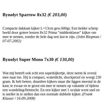
Bynolyt Sparrow 8x32
(€ 203,00)
Compacte dakkant kijker L=13cm gew.600gr. Een helder scherp
beeld door gotere lenzen 8x32 Prima "middenklasse" kijker om
mee te nemen, zonder de hele dag een last te zijn.
(John Riegman /
07-07-2002)
Bynolyt Super Mono 7x30
(€ 130,00)
Wat mij betreft ook echt een superkijkertje, deze neem ik overal
mee naar toe. Hij is compact, waterdicht, shockproof en weegt 230
gram. Ik heb betere, duurdere kijkers maar die liggen meestal in de
kast; te zwaar en te groot om mee te nemen op vakantie of tijdens
een wandeling/fietstocht. En een kijker met 1 oculair went snel en
is sneller in te stellen dan een normale dubbele kijker.
(Frank
Klusser / 16-09-2008)