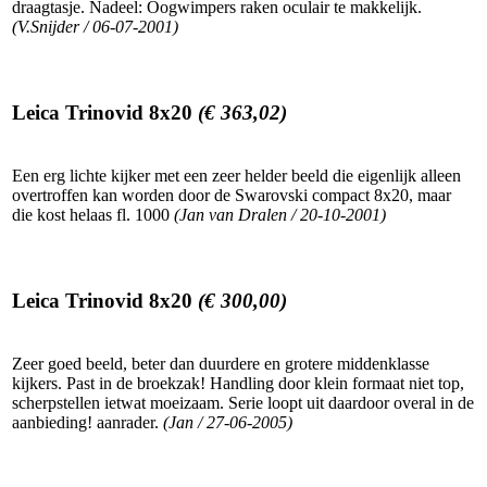
draagtasje. Nadeel: Oogwimpers raken oculair te makkelijk.
(V.Snijder / 06-07-2001)
Leica Trinovid 8x20
(€ 363,02)
Een erg lichte kijker met een zeer helder beeld die eigenlijk alleen
overtroffen kan worden door de Swarovski compact 8x20, maar
die kost helaas fl. 1000
(Jan van Dralen / 20-10-2001)
Leica Trinovid 8x20
(€ 300,00)
Zeer goed beeld, beter dan duurdere en grotere middenklasse
kijkers. Past in de broekzak! Handling door klein formaat niet top,
scherpstellen ietwat moeizaam. Serie loopt uit daardoor overal in de
aanbieding! aanrader.
(Jan / 27-06-2005)