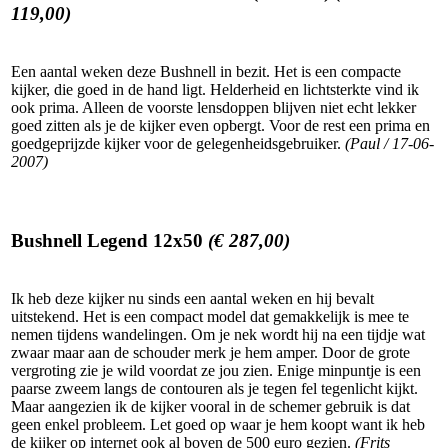
119,00)
Een aantal weken deze Bushnell in bezit. Het is een compacte
kijker, die goed in de hand ligt. Helderheid en lichtsterkte vind ik
ook prima. Alleen de voorste lensdoppen blijven niet echt lekker
goed zitten als je de kijker even opbergt. Voor de rest een prima en
goedgeprijzde kijker voor de gelegenheidsgebruiker.
(Paul / 17-06-
2007)
Bushnell Legend 12x50
(€ 287,00)
Ik heb deze kijker nu sinds een aantal weken en hij bevalt
uitstekend. Het is een compact model dat gemakkelijk is mee te
nemen tijdens wandelingen. Om je nek wordt hij na een tijdje wat
zwaar maar aan de schouder merk je hem amper. Door de grote
vergroting zie je wild voordat ze jou zien. Enige minpuntje is een
paarse zweem langs de contouren als je tegen fel tegenlicht kijkt.
Maar aangezien ik de kijker vooral in de schemer gebruik is dat
geen enkel probleem. Let goed op waar je hem koopt want ik heb
de kijker op internet ook al boven de 500 euro gezien.
(Frits