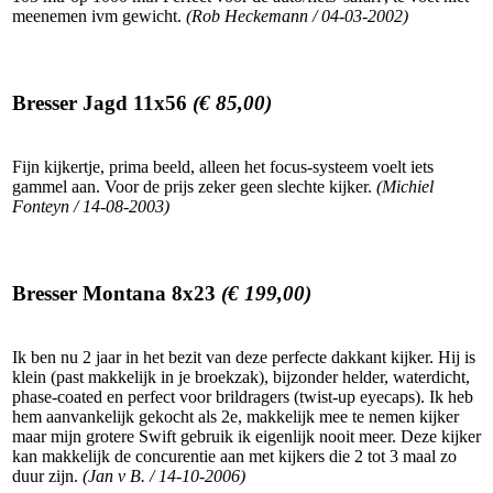
meenemen ivm gewicht.
(Rob Heckemann / 04-03-2002)
Bresser Jagd 11x56
(€ 85,00)
Fijn kijkertje, prima beeld, alleen het focus-systeem voelt iets
gammel aan. Voor de prijs zeker geen slechte kijker.
(Michiel
Fonteyn / 14-08-2003)
Bresser Montana 8x23
(€ 199,00)
Ik ben nu 2 jaar in het bezit van deze perfecte dakkant kijker. Hij is
klein (past makkelijk in je broekzak), bijzonder helder, waterdicht,
phase-coated en perfect voor brildragers (twist-up eyecaps). Ik heb
hem aanvankelijk gekocht als 2e, makkelijk mee te nemen kijker
maar mijn grotere Swift gebruik ik eigenlijk nooit meer. Deze kijker
kan makkelijk de concurentie aan met kijkers die 2 tot 3 maal zo
duur zijn.
(Jan v B. / 14-10-2006)