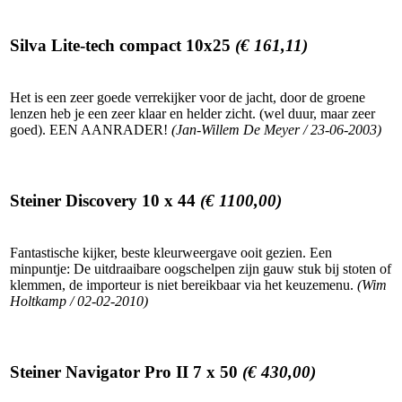
Silva Lite-tech compact 10x25
(€ 161,11)
Het is een zeer goede verrekijker voor de jacht, door de groene
lenzen heb je een zeer klaar en helder zicht. (wel duur, maar zeer
goed). EEN AANRADER!
(Jan-Willem De Meyer / 23-06-2003)
Steiner Discovery 10 x 44
(€ 1100,00)
Fantastische kijker, beste kleurweergave ooit gezien. Een
minpuntje: De uitdraaibare oogschelpen zijn gauw stuk bij stoten of
klemmen, de importeur is niet bereikbaar via het keuzemenu.
(Wim
Holtkamp / 02-02-2010)
Steiner Navigator Pro II 7 x 50
(€ 430,00)