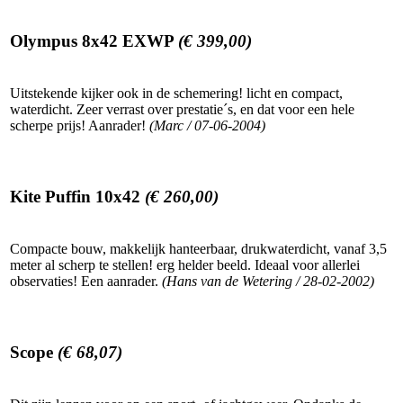
Olympus 8x42 EXWP
(€ 399,00)
Uitstekende kijker ook in de schemering! licht en compact,
waterdicht. Zeer verrast over prestatie´s, en dat voor een hele
scherpe prijs! Aanrader!
(Marc / 07-06-2004)
Kite Puffin 10x42
(€ 260,00)
Compacte bouw, makkelijk hanteerbaar, drukwaterdicht, vanaf 3,5
meter al scherp te stellen! erg helder beeld. Ideaal voor allerlei
observaties! Een aanrader.
(Hans van de Wetering / 28-02-2002)
Scope
(€ 68,07)