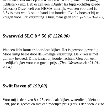
licht(sterk) enz. Heb er zelf een \'Digits\' tas bijgekocht(bij goede
fotozaak) Deze heeft een HEMA-uiterlijk, wat een voordeel is.
8.5x is max wat ik stil in hand kan houden. Evt 2x booster bij te
krijgen voor 17x vergroting. Duur, maar geen spijt.
(- / 05-01-2003)
Swarovski SLC 8 * 56
(€ 1220,00)
Wat een licht komt er door deze kijker. Het is gewoon geweldig.
Mooi rustig beeld door de 8-malige vergroting. De kijker is met
gummy bekleed. Dit is ideaal bij koude nachten. Gewoon een
heerlijke kijker voor een goede prijs.
(Theo Westerbroek / 21-01-
2004)
Swift Raven
(€ 199,00)
Voor mij is de raven 8 x 25 een ideale kijker, waterdicht, klein en
licht, phase gecoat en met een redelijke prijs (zeis is dan toch 2 x zo