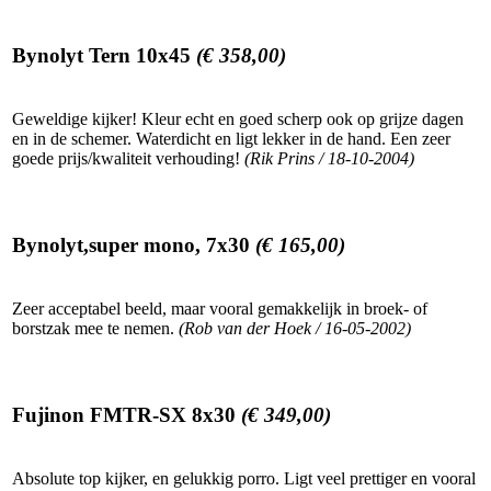
Bynolyt Tern 10x45
(€ 358,00)
Geweldige kijker! Kleur echt en goed scherp ook op grijze dagen
en in de schemer. Waterdicht en ligt lekker in de hand. Een zeer
goede prijs/kwaliteit verhouding!
(Rik Prins / 18-10-2004)
Bynolyt,super mono, 7x30
(€ 165,00)
Zeer acceptabel beeld, maar vooral gemakkelijk in broek- of
borstzak mee te nemen.
(Rob van der Hoek / 16-05-2002)
Fujinon FMTR-SX 8x30
(€ 349,00)
Absolute top kijker, en gelukkig porro. Ligt veel prettiger en vooral