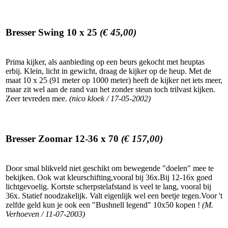
Bresser Swing 10 x 25
(€ 45,00)
Prima kijker, als aanbieding op een beurs gekocht met heuptas
erbij. Klein, licht in gewicht, draag de kijker op de heup. Met de
maat 10 x 25 (91 meter op 1000 meter) heeft de kijker net iets meer,
maar zit wel aan de rand van het zonder steun toch trilvast kijken.
Zeer tevreden mee.
(nico kloek / 17-05-2002)
Bresser Zoomar 12-36 x 70
(€ 157,00)
Door smal blikveld niet geschikt om bewegende "doelen" mee te
bekijken. Ook wat kleurschifting,vooral bij 36x.Bij 12-16x goed
lichtgevoelig. Kortste scherpstelafstand is veel te lang, vooral bij
36x. Statief noodzakelijk. Valt eigenlijk wel een beetje tegen.Voor 't
zelfde geld kun je ook een "Bushnell legend" 10x50 kopen !
(M.
Verhoeven / 11-07-2003)