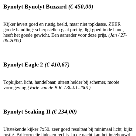
Bynolyt Bynolyt Buzzard
(€ 450,00)
Kijker levert goed en rustig beeld, maar niet topklasse. ZEER
goede handling: scherpstellen gaat prettig, ligt goed in de hand,
heeft het goede gewicht. Een aanrader voor deze prijs.
(Jan / 27-
06-2005)
Bynolyt Eagle 2
(€ 410,67)
Topkijker, licht, handelbaar, uiterst helder bij schemer, mooie
vormgeving
(Vorle van de B.R. / 30-01-2001)
Bynolyt Seaking II
(€ 234,00)
Uitstekende kijker 7x50. zeer goed resultaat bij minimaal licht, kijkt
rustig. Brilcorrectie links en rechts. In de nacht kan het ingebouwd