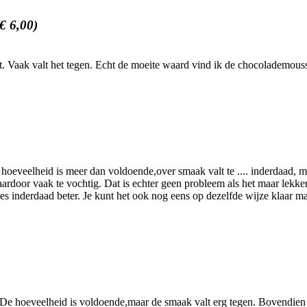
(€ 6,00)
aat. Vaak valt het tegen. Echt de moeite waard vind ik de chocolademou
De hoeveelheid is meer dan voldoende,over smaak valt te .... inderdaad,
 Daardoor vaak te vochtig. Dat is echter geen probleem als het maar lekker
kjes inderdaad beter. Je kunt het ook nog eens op dezelfde wijze klaar
ie. De hoeveelheid is voldoende,maar de smaak valt erg tegen. Bovendien