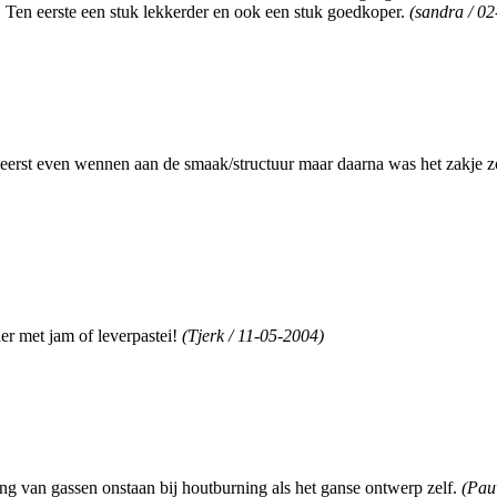
n. Ten eerste een stuk lekkerder en ook een stuk goedkoper.
(sandra / 0
st eerst even wennen aan de smaak/structuur maar daarna was het zakje
er met jam of leverpastei!
(Tjerk / 11-05-2004)
g van gassen onstaan bij houtburning als het ganse ontwerp zelf.
(Pau