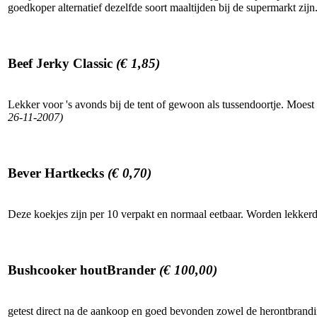
goedkoper alternatief dezelfde soort maaltijden bij de supermarkt zij
Beef Jerky Classic
(€ 1,85)
Lekker voor 's avonds bij de tent of gewoon als tussendoortje. Moe
26-11-2007)
Bever Hartkecks
(€ 0,70)
Deze koekjes zijn per 10 verpakt en normaal eetbaar. Worden lekkerd
Bushcooker houtBrander
(€ 100,00)
getest direct na de aankoop en goed bevonden zowel de herontbrandin