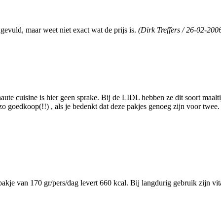
gevuld, maar weet niet exact wat de prijs is.
(Dirk Treffers / 26-02-200
haute cuisine is hier geen sprake. Bij de LIDL hebben ze dit soort maal
al zo goedkoop(!!) , als je bedenkt dat deze pakjes genoeg zijn voor tw
akje van 170 gr/pers/dag levert 660 kcal. Bij langdurig gebruik zijn vit