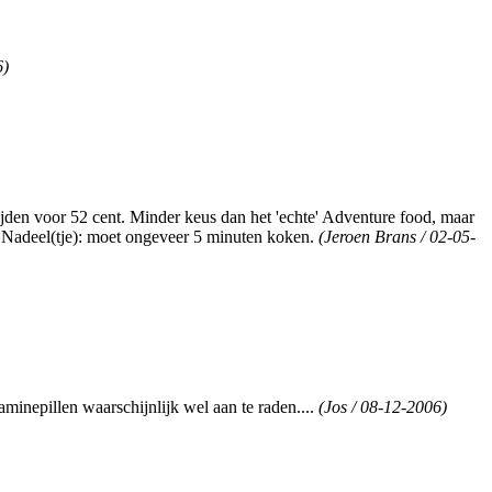
6)
tijden voor 52 cent. Minder keus dan het 'echte' Adventure food, maar
ee. Nadeel(tje): moet ongeveer 5 minuten koken.
(Jeroen Brans / 02-05-
aminepillen waarschijnlijk wel aan te raden....
(Jos / 08-12-2006)