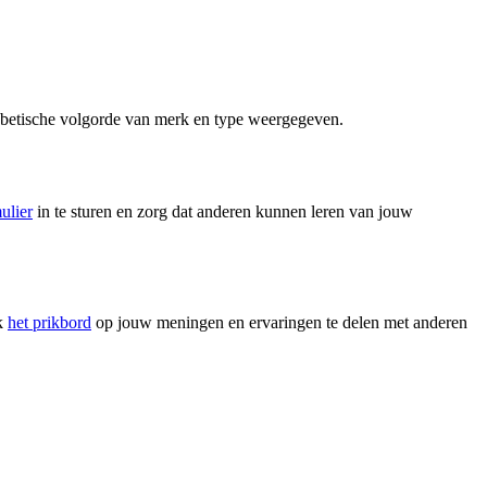
fabetische volgorde van merk en type weergegeven.
ulier
in te sturen en zorg dat anderen kunnen leren van jouw
ek
het prikbord
op jouw meningen en ervaringen te delen met anderen