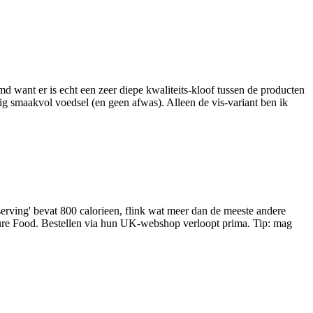
md want er is echt een zeer diepe kwaliteits-kloof tussen de producten
vig smaakvol voedsel (en geen afwas). Alleen de vis-variant ben ik
rving' bevat 800 calorieen, flink wat meer dan de meeste andere
ture Food. Bestellen via hun UK-webshop verloopt prima. Tip: mag