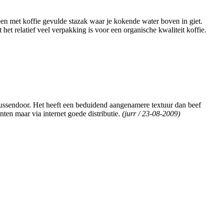
n met koffie gevulde stazak waar je kokende water boven in giet.
het relatief veel verpakking is voor een organische kwaliteit koffie.
 tussendoor. Het heeft een beduidend aangenamere textuur dan beef
nten maar via internet goede distributie.
(jurr / 23-08-2009)