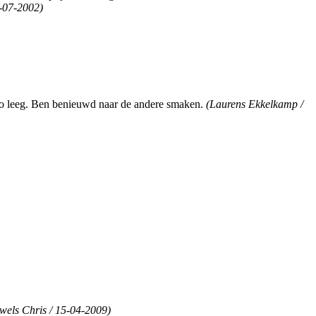
2-07-2002)
 zo leeg. Ben benieuwd naar de andere smaken.
(Laurens Ekkelkamp /
wels Chris / 15-04-2009)