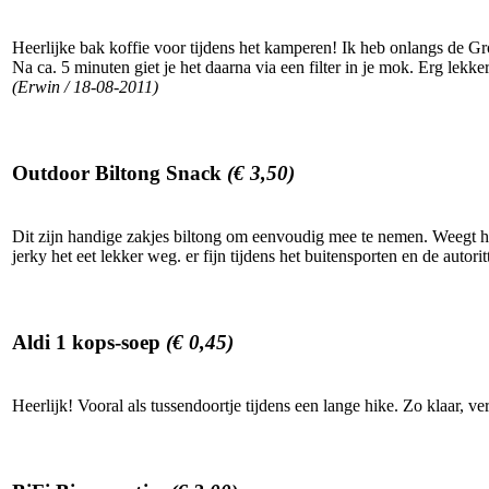
Heerlijke bak koffie voor tijdens het kamperen! Ik heb onlangs de 
Na ca. 5 minuten giet je het daarna via een filter in je mok. Erg lekk
(Erwin / 18-08-2011)
Outdoor Biltong Snack
(€ 3,50)
Dit zijn handige zakjes biltong om eenvoudig mee te nemen. Weegt haa
jerky het eet lekker weg. er fijn tijdens het buitensporten en de aut
Aldi 1 kops-soep
(€ 0,45)
Heerlijk! Vooral als tussendoortje tijdens een lange hike. Zo klaar, 