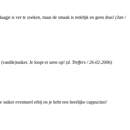
laagje is ver te zoeken, maar de smaak is redelijk en geen dras!
(Jan /
vanille)suiker. Je loopt er uren op!
(d. Treffers / 26-02-2006)
je suiker eventueel erbij en je hebt een heerlijke cappucino!