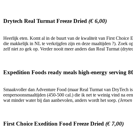
Drytech Real Turmat Freeze Dried
(€ 6,00)
Heerlijk eten. Komt al in de buurt van de kwaliteit van First Choice 
die makkelijk in NL te verkrijgfen zijn en deze maaltijden ?). Zoek o
zelf niet zo gek op. Verder nooit meer anders dan Real Turmat (drytec
Expedition Foods ready meals high-energy serving 8
Smaakvoller dan Adventure Food (maar Real Turmat van DryTech is no
eenpersoonsmaaltijden (450-500 cal.) die ik net te weinig vind na 
wat minder water bij dan aanbevolen, anders wordt het soep.
(Jeroen
First Choice Exedition Food Freeze Dried
(€ 7,00)