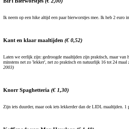
BiFi Bierworstjes
(€ 2,00)
Ik neem op een hike altijd een paar bierworstjes mee. Ik heb 2 euro in
Kant en klaar maaltijden
(€ 0,52)
Laten we eerlijk zijn: gedroogde maaltijden zijn praktisch, maar van 
minstens net zo 'lekker', net zo praktisch en natuurlijk 16 tot 24 ma
2003)
Knorr Spaghetteria
(€ 1,30)
Zijn iets duurder, maar ook iets lekkerder dan de LIDL maaltijden. 1 p