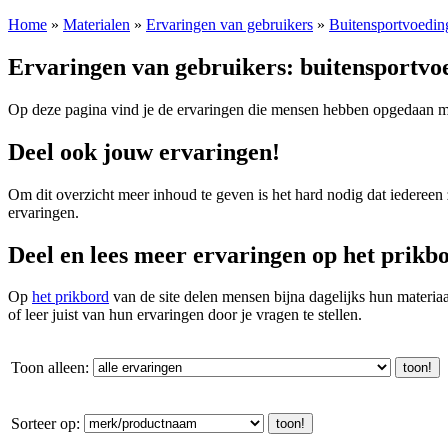
Home
»
Materialen
»
Ervaringen van gebruikers
»
Buitensportvoedin
Ervaringen van gebruikers: buitensportvo
Op deze pagina vind je de ervaringen die mensen hebben opgedaan met
Deel ook jouw ervaringen!
Om dit overzicht meer inhoud te geven is het hard nodig dat iedereen
ervaringen.
Deel en lees meer ervaringen op het prikb
Op
het prikbord
van de site delen mensen bijna dagelijks hun materi
of leer juist van hun ervaringen door je vragen te stellen.
Toon alleen:
Sorteer op: