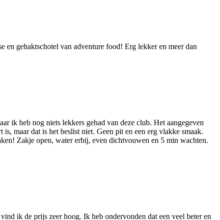
sse en gehaktschotel van adventure food! Erg lekker en meer dan
 maar ik heb nog niets lekkers gehad van deze club. Het aangegeven
t is, maar dat is het beslist niet. Geen pit en een erg vlakke smaak.
 maken! Zakje open, water erbij, even dichtvouwen en 5 min wachten.
 vind ik de prijs zeer hoog. Ik heb ondervonden dat een veel beter en