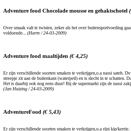
Adventure food Chocolade mousse en gehaktschotel
Over smaak valt te twisten, zeker als het over buitensportvoeding g
voldoende...
(Harm / 24-03-2009)
Adventure food maaltijden
(€ 4,25)
Er zijn verschillende soorten smaken te verkrijgen,o.a nassi sateh. 
streepje zit aan de buitenkant (waterpeil) en is slecht in te schatten.
Het is daarbij ook nog eens duur! Bij de supermarkt zijn de nassi za
(Jan Huizing / 24-03-2009)
AdventureFood
(€ 5,43)
Er zijn verschillende soorten smaken te verkrijgen,o.a rijst kip/kerr