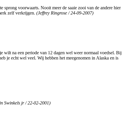
e sprong voorwaarts. Nooit meer de saaie zooi van de andere hier
erk zelf verkrijgen.
(Jeffrey Ringrose / 24-09-2007)
 je wilt na een periode van 12 dagen wel weer normaal voedsel. Bij
n heb je echt wel veel. Wij hebben het meegenomen in Alaska en is
in Swinkels jr / 22-02-2001)