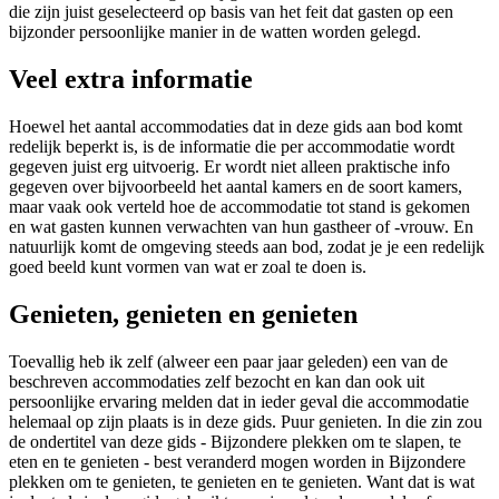
die zijn juist geselecteerd op basis van het feit dat gasten op een
bijzonder persoonlijke manier in de watten worden gelegd.
Veel extra informatie
Hoewel het aantal accommodaties dat in deze gids aan bod komt
redelijk beperkt is, is de informatie die per accommodatie wordt
gegeven juist erg uitvoerig. Er wordt niet alleen praktische info
gegeven over bijvoorbeeld het aantal kamers en de soort kamers,
maar vaak ook verteld hoe de accommodatie tot stand is gekomen
en wat gasten kunnen verwachten van hun gastheer of -vrouw. En
natuurlijk komt de omgeving steeds aan bod, zodat je je een redelijk
goed beeld kunt vormen van wat er zoal te doen is.
Genieten, genieten en genieten
Toevallig heb ik zelf (alweer een paar jaar geleden) een van de
beschreven accommodaties zelf bezocht en kan dan ook uit
persoonlijke ervaring melden dat in ieder geval die accommodatie
helemaal op zijn plaats is in deze gids. Puur genieten. In die zin zou
de ondertitel van deze gids - Bijzondere plekken om te slapen, te
eten en te genieten - best veranderd mogen worden in Bijzondere
plekken om te genieten, te genieten en te genieten. Want dat is wat