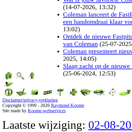
(14-07-2026, 13:32)
Coleman lanceert de FastP
een handomdraai klaar vo
13:02)
Ontdek de nieuwe Fastpitc
van Coleman
(25-07-2025
Coleman presenteert nieuw
2025, 14:05)
Slaap zacht op de nieuwe
(25-06-2024, 12:53)
Disclaimer/privacy-verklaring
Copyright © 1999 - 2026
Raymond Koome
Site made by
Koome-webservices
Laatste wijziging:
02-08-2