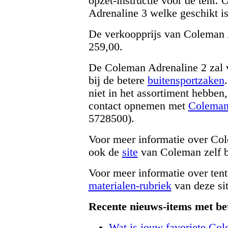
opzet-instructie voor de tent. 
Adrenaline 3 welke geschikt is
De verkoopprijs van Coleman
259,00.
De Coleman Adrenaline 2 zal v
bij de betere
buitensportzaken
niet in het assortiment hebben
contact opnemen met
Coleman
5728500).
Voor meer informatie over Col
ook de
site
van Coleman zelf 
Voor meer informatie over tent
materialen-rubriek
van deze si
Recente nieuws-items met be
Wat is jouw favoriete Col