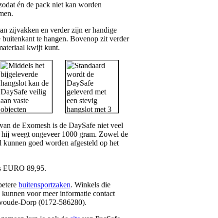
, zodat én de pack niet kan worden
men.
n zijvakken en verder zijn er handige
de buitenkant te hangen. Bovenop zit verder
ateriaal kwijt kunt.
l van de Exomesh is de DaySafe niet veel
: hij weegt ongeveer 1000 gram. Zowel de
l kunnen goed worden afgesteld op het
is EURO 89,95.
betere
buitensportzaken
. Winkels die
, kunnen voor meer informatie contact
woude-Dorp (0172-586280).