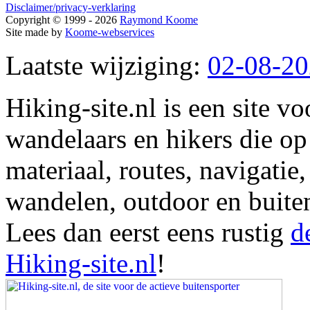
Disclaimer/privacy-verklaring
Copyright © 1999 - 2026
Raymond Koome
Site made by
Koome-webservices
Laatste wijziging:
02-08-2
Hiking-site.nl is een site vo
wandelaars en hikers die op
materiaal, routes, navigatie
wandelen, outdoor en buite
Lees dan eerst eens rustig
d
Hiking-site.nl
!