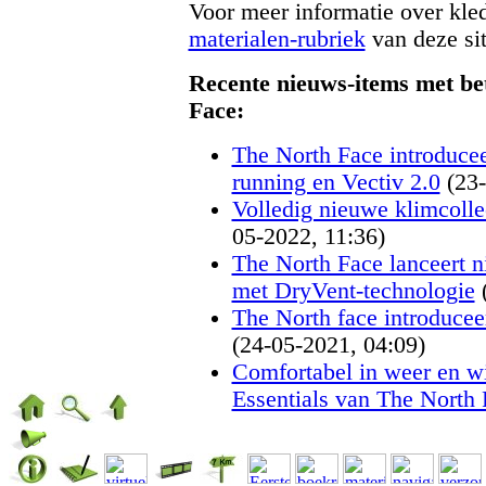
Voor meer informatie over kled
materialen-rubriek
van deze si
Recente nieuws-items met be
Face:
The North Face introducee
running en Vectiv 2.0
(23
Volledig nieuwe klimcolle
05-2022, 11:36)
The North Face lanceert n
met DryVent-technologie
The North face introduceer
(24-05-2021, 04:09)
Comfortabel in weer en w
Essentials van The North 