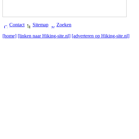
Contact
Sitemap
Zoeken
[home]
[linken naar Hiking-site.nl]
[adverteren op Hiking-site.nl]