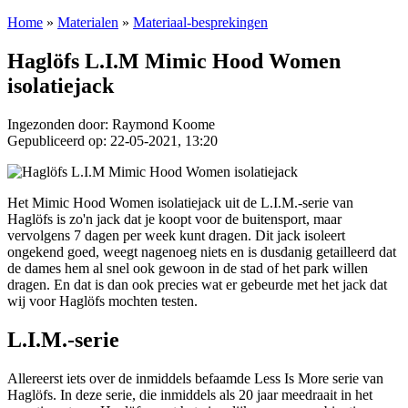
Home
»
Materialen
»
Materiaal-besprekingen
Haglöfs L.I.M Mimic Hood Women
isolatiejack
Ingezonden door: Raymond Koome
Gepubliceerd op: 22-05-2021, 13:20
Het Mimic Hood Women isolatiejack uit de L.I.M.-serie van
Haglöfs is zo'n jack dat je koopt voor de buitensport, maar
vervolgens 7 dagen per week kunt dragen. Dit jack isoleert
ongekend goed, weegt nagenoeg niets en is dusdanig getailleerd dat
de dames hem al snel ook gewoon in de stad of het park willen
dragen. En dat is dan ook precies wat er gebeurde met het jack dat
wij voor Haglöfs mochten testen.
L.I.M.-serie
Allereerst iets over de inmiddels befaamde Less Is More serie van
Haglöfs. In deze serie, die inmiddels als 20 jaar meedraait in het