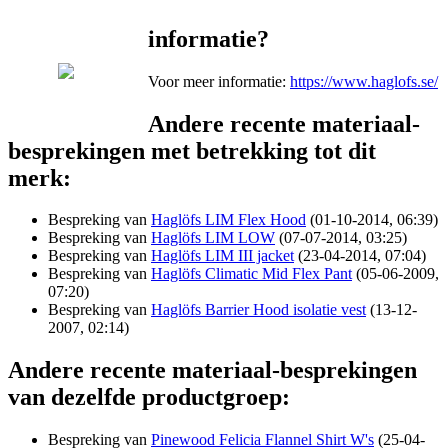
informatie?
Voor meer informatie:
https://www.haglofs.se/
Andere recente materiaal-
besprekingen met betrekking tot dit
merk:
Bespreking van
Haglöfs LIM Flex Hood
(01-10-2014, 06:39)
Bespreking van
Haglöfs LIM LOW
(07-07-2014, 03:25)
Bespreking van
Haglöfs LIM III jacket
(23-04-2014, 07:04)
Bespreking van
Haglöfs Climatic Mid Flex Pant
(05-06-2009,
07:20)
Bespreking van
Haglöfs Barrier Hood isolatie vest
(13-12-
2007, 02:14)
Andere recente materiaal-besprekingen
van dezelfde productgroep:
Bespreking van
Pinewood Felicia Flannel Shirt W's
(25-04-