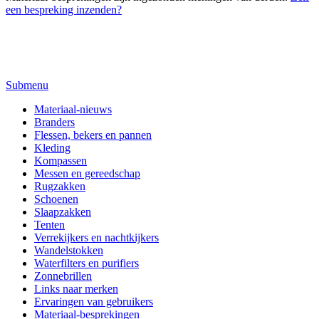
een bespreking inzenden?
Submenu
Materiaal-nieuws
Branders
Flessen, bekers en pannen
Kleding
Kompassen
Messen en gereedschap
Rugzakken
Schoenen
Slaapzakken
Tenten
Verrekijkers en nachtkijkers
Wandelstokken
Waterfilters en purifiers
Zonnebrillen
Links naar merken
Ervaringen van gebruikers
Materiaal-besprekingen