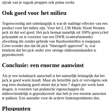
zijvak van je rugzak proppen ook prima werkt.
Ook goed voor het milieu
Tegenwoordig niet onbelangrijk is wat de nadelige effecten van een
product voor het milieu zijn. Voor het L.I.M Mimic Hood Women
jack zit dat wel goed. Het jack bestaat namelijk uit 100% gerecycled
polyamide en is voorzien van een DWR (waterafstotende)
afwerking die zonder gebruik van fluorkoolstoffen is toegepast.
Geen wonder dus dat dit jack "bluesign® approved" is, wat
betekent dat het jack onder zeer strenge milieustandaarden is
geproduceerd.
Conclusie: een enorme aanwinst
Als je een isolatiejack aanschaft is het natuurlijk belangrijk dat het
jack je goed warm houdt. Maar als hetzelfde jack er vervolgens ook
nog eens dusdanig goed uitziet dat je hem 7 dagen per week kunt
dragen, is voorzien van praktische eigenschappen én
milieuvriendelijk is geproduceerd: dan heb je een enorme aanwinst
te pakken. Een aanrader voor de actieve buitensportdames dus.
Pluspunten