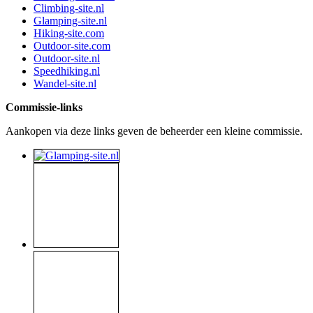
Climbing-site.nl
Glamping-site.nl
Hiking-site.com
Outdoor-site.com
Outdoor-site.nl
Speedhiking.nl
Wandel-site.nl
Commissie-links
Aankopen via deze links geven de beheerder een kleine commissie.