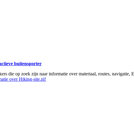
 actieve buitensporter
ikers die op zoek zijn naar informatie over materiaal, routes, navigatie
atie over Hiking-site.nl!