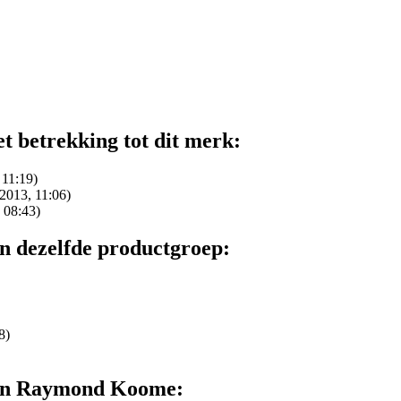
t betrekking tot dit merk:
 11:19)
2013, 11:06)
 08:43)
n dezelfde productgroep:
8)
van Raymond Koome: