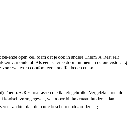
et bekende open-cell foam dat je ook in andere Therm-A-Rest self-
ikken van onderaf. Als een scherpe doorn immers in de onderste laag
ag voor wat extra comfort tegen oneffenheden en kou.
cht) Therm-A-Rest matrassen die ik heb gebruikt. Vergeleken met de
etwat konisch vormgegeven, waardoor hij bovenaan breder is dan
s veel zachter dan de harde beschermende- onderlaag.