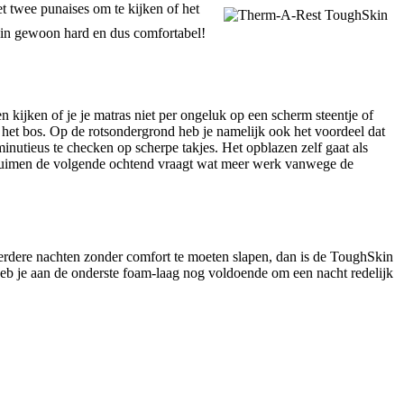
t twee punaises om te kijken of het
Skin gewoon hard en dus comfortabel!
 kijken of je je matras niet per ongeluk op een scherm steentje of
 het bos. Op de rotsondergrond heb je namelijk ook het voordeel dat
inutieus te checken op scherpe takjes. Het opblazen zelf gaat als
pruimen de volgende ochtend vraagt wat meer werk vanwege de
rdere nachten zonder comfort te moeten slapen, dan is de ToughSkin
heb je aan de onderste foam-laag nog voldoende om een nacht redelijk