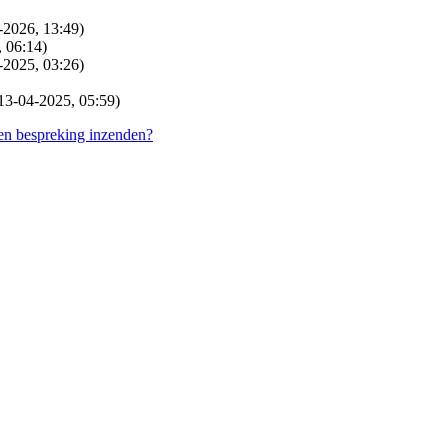
-2026, 13:49)
 06:14)
-2025, 03:26)
13-04-2025, 05:59)
en bespreking inzenden?