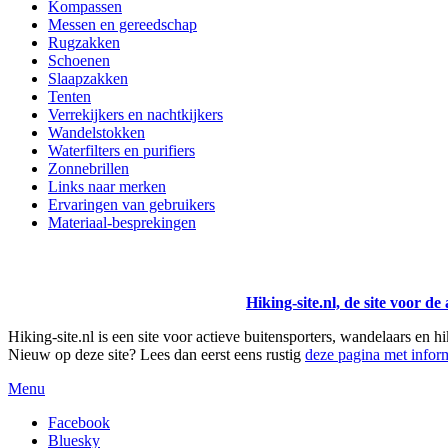
Kompassen
Messen en gereedschap
Rugzakken
Schoenen
Slaapzakken
Tenten
Verrekijkers en nachtkijkers
Wandelstokken
Waterfilters en purifiers
Zonnebrillen
Links naar merken
Ervaringen van gebruikers
Materiaal-besprekingen
Hiking-site.nl, de site voor de
Hiking-site.nl is een site voor actieve buitensporters, wandelaars en h
Nieuw op deze site? Lees dan eerst eens rustig
deze pagina met inform
Menu
Facebook
Bluesky