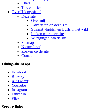
Links
Tips en Tricks
Over Hiking-site.nl
Deze site
Over mij
Adverteren op deze site
Summit-vlaggen en Buffs in het wild
Linken naar deze site
Wijzigingen aan de site
Sitemap
Nieuwsbrief
Zoeken op de site
Contact
Hiking-site.nl op:
Facebook
Bluesky
X / Twitter
YouTube
Instagram
LinkedIn
Flickr
Service links