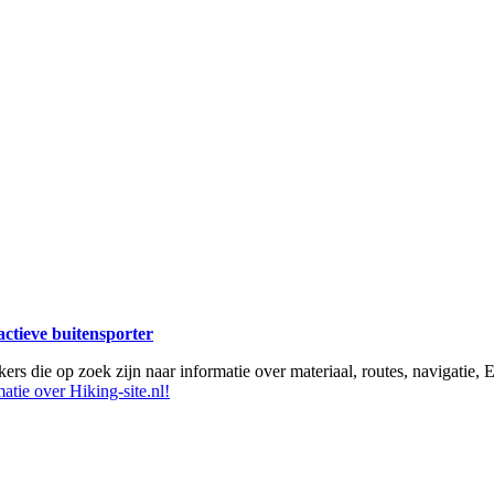
 actieve buitensporter
ikers die op zoek zijn naar informatie over materiaal, routes, navigatie
atie over Hiking-site.nl!