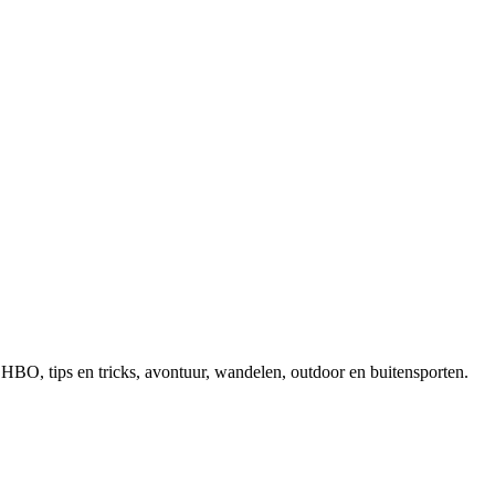
, EHBO, tips en tricks, avontuur, wandelen, outdoor en buitensporten.