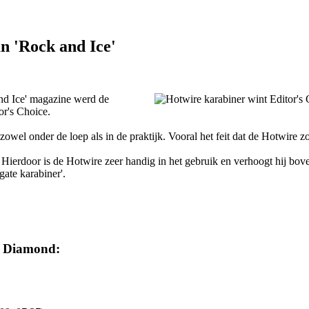
n 'Rock and Ice'
and Ice' magazine werd de
or's Choice.
wel onder de loep als in de praktijk. Vooral het feit dat de Hotwire zo 
 Hierdoor is de Hotwire zeer handig in het gebruik en verhoogt hij bov
gate karabiner'.
ck Diamond: