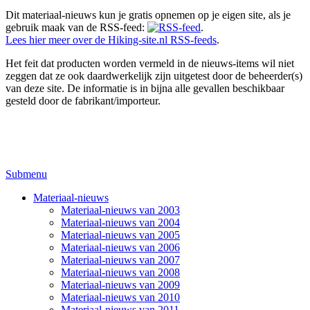
Dit materiaal-nieuws kun je gratis opnemen op je eigen site, als je
gebruik maak van de RSS-feed:
.
Lees hier meer over de Hiking-site.nl RSS-feeds
.
Het feit dat producten worden vermeld in de nieuws-items wil niet
zeggen dat ze ook daardwerkelijk zijn uitgetest door de beheerder(s)
van deze site. De informatie is in bijna alle gevallen beschikbaar
gesteld door de fabrikant/importeur.
Submenu
Materiaal-nieuws
Materiaal-nieuws van 2003
Materiaal-nieuws van 2004
Materiaal-nieuws van 2005
Materiaal-nieuws van 2006
Materiaal-nieuws van 2007
Materiaal-nieuws van 2008
Materiaal-nieuws van 2009
Materiaal-nieuws van 2010
Materiaal-nieuws van 2011