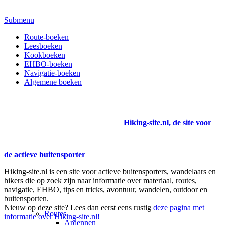
Submenu
Route-boeken
Leesboeken
Kookboeken
EHBO-boeken
Navigatie-boeken
Algemene boeken
Hiking-site.nl, de site voor
de actieve buitensporter
Hiking-site.nl is een site voor actieve buitensporters, wandelaars en
hikers die op zoek zijn naar informatie over materiaal, routes,
navigatie, EHBO, tips en tricks, avontuur, wandelen, outdoor en
buitensporten.
Nieuw op deze site? Lees dan eerst eens rustig
deze pagina met
Routes
informatie over Hiking-site.nl!
Ardennen