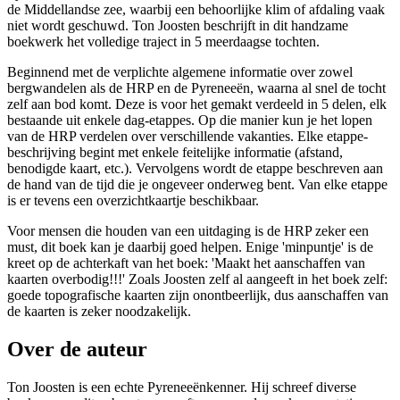
de Middellandse zee, waarbij een behoorlijke klim of afdaling vaak
niet wordt geschuwd. Ton Joosten beschrijft in dit handzame
boekwerk het volledige traject in 5 meerdaagse tochten.
Beginnend met de verplichte algemene informatie over zowel
bergwandelen als de HRP en de Pyreneeën, waarna al snel de tocht
zelf aan bod komt. Deze is voor het gemakt verdeeld in 5 delen, elk
bestaande uit enkele dag-etappes. Op die manier kun je het lopen
van de HRP verdelen over verschillende vakanties. Elke etappe-
beschrijving begint met enkele feitelijke informatie (afstand,
benodigde kaart, etc.). Vervolgens wordt de etappe beschreven aan
de hand van de tijd die je ongeveer onderweg bent. Van elke etappe
is er tevens een overzichtkaartje beschikbaar.
Voor mensen die houden van een uitdaging is de HRP zeker een
must, dit boek kan je daarbij goed helpen. Enige 'minpuntje' is de
kreet op de achterkaft van het boek: 'Maakt het aanschaffen van
kaarten overbodig!!!' Zoals Joosten zelf al aangeeft in het boek zelf:
goede topografische kaarten zijn onontbeerlijk, dus aanschaffen van
de kaarten is zeker noodzakelijk.
Over de auteur
Ton Joosten is een echte Pyreneeënkenner. Hij schreef diverse