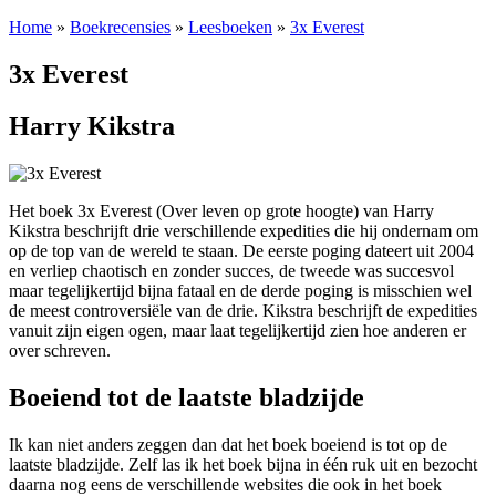
Home
»
Boekrecensies
»
Leesboeken
»
3x Everest
3x Everest
Harry Kikstra
Het boek 3x Everest (Over leven op grote hoogte) van Harry
Kikstra beschrijft drie verschillende expedities die hij ondernam om
op de top van de wereld te staan. De eerste poging dateert uit 2004
en verliep chaotisch en zonder succes, de tweede was succesvol
maar tegelijkertijd bijna fataal en de derde poging is misschien wel
de meest controversiële van de drie. Kikstra beschrijft de expedities
vanuit zijn eigen ogen, maar laat tegelijkertijd zien hoe anderen er
over schreven.
Boeiend tot de laatste bladzijde
Ik kan niet anders zeggen dan dat het boek boeiend is tot op de
laatste bladzijde. Zelf las ik het boek bijna in één ruk uit en bezocht
daarna nog eens de verschillende websites die ook in het boek