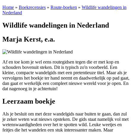
Home
»
Boekrecensies
»
Route-boeken
»
Wildlife wandelingen in
Nederland
Wildlife wandelingen in Nederland
Marja Kerst, e.a.
Af en toe kom je wel eens routegidsen tegen die er met kop en
schouders bovenuit steken. Dit is typisch zo'n voorbeeld. Een
kleine, compacte wandelgids met een pretentieuze titel. Maar als je
vervolgens het boekje ter hand neemt en daadwerkelijk op pad gaat,
dan gaat er werkelijk een compleet nieuwe wereld voor je open. En
dat nagenoeg in je achtertuin!
Leerzaam boekje
Als je besluit om met deze wandelgids naar buiten te gaan, dan zul
je zeker weten wat nieuws opsteken. De gids staat namelijk vol met
wetenswaardigheden over het te spotten wild. Leuke weetjes en
feitjes die het wandelen een stuk interessanter maken. Maar