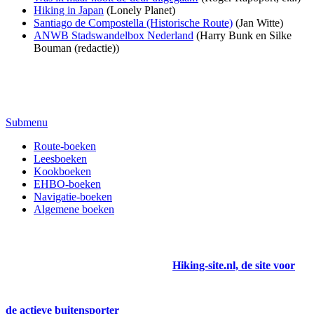
Hiking in Japan
(Lonely Planet)
Santiago de Compostella (Historische Route)
(Jan Witte)
ANWB Stadswandelbox Nederland
(Harry Bunk en Silke
Bouman (redactie))
Submenu
Route-boeken
Leesboeken
Kookboeken
EHBO-boeken
Navigatie-boeken
Algemene boeken
Hiking-site.nl, de site voor
de actieve buitensporter