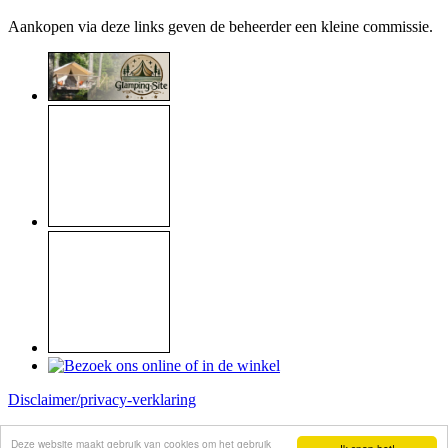
Aankopen via deze links geven de beheerder een kleine commissie.
Disclaimer/privacy-verklaring
Copyright © 1999 - 2026
Raymond Koome
Deze website maakt gebruik van cookies om het gebruik