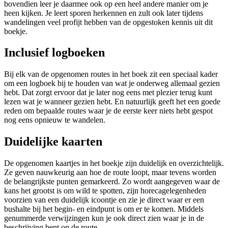
bovendien leer je daarmee ook op een heel andere manier om je
heen kijken. Je leert sporen herkennen en zult ook later tijdens
wandelingen veel profijt hebben van de opgestoken kennis uit dit
boekje.
Inclusief logboeken
Bij elk van de opgenomen routes in het boek zit een speciaal kader
om een logboek bij te houden van wat je onderweg allemaal gezien
hebt. Dat zorgt ervoor dat je later nog eens met plezier terug kunt
lezen wat je wanneer gezien hebt. En natuurlijk geeft het een goede
reden om bepaalde routes waar je de eerste keer niets hebt gespot
nog eens opnieuw te wandelen.
Duidelijke kaarten
De opgenomen kaartjes in het boekje zijn duidelijk en overzichtelijk.
Ze geven nauwkeurig aan hoe de route loopt, maar tevens worden
de belangrijkste punten gemarkeerd. Zo wordt aangegeven waar de
kans het grootst is om wild te spotten, zijn horecagelegenheden
voorzien van een duidelijk icoontje en zie je direct waar er een
bushalte bij het begin- en eindpunt is om er te komen. Middels
genummerde verwijzingen kun je ook direct zien waar je in de
beschrijving bent op de route.