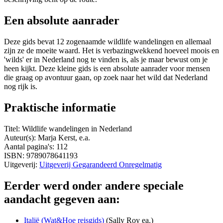
Een absolute aanrader
Deze gids bevat 12 zogenaamde wildlife wandelingen en allemaal
zijn ze de moeite waard. Het is verbazingwekkend hoeveel moois en
'wilds' er in Nederland nog te vinden is, als je maar bewust om je
heen kijkt. Deze kleine gids is een absolute aanrader voor mensen
die graag op avontuur gaan, op zoek naar het wild dat Nederland
nog rijk is.
Praktische informatie
Titel: Wildlife wandelingen in Nederland
Auteur(s): Marja Kerst, e.a.
Aantal pagina's: 112
ISBN: 9789078641193
Uitgeverij:
Uitgeverij Gegarandeerd Onregelmatig
Eerder werd onder andere speciale
aandacht gegeven aan:
Italië (Wat&Hoe reisgids)
(Sally Roy ea.)