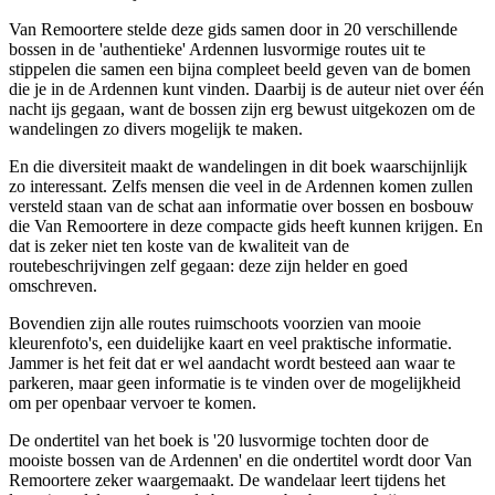
Van Remoortere stelde deze gids samen door in 20 verschillende
bossen in de 'authentieke' Ardennen lusvormige routes uit te
stippelen die samen een bijna compleet beeld geven van de bomen
die je in de Ardennen kunt vinden. Daarbij is de auteur niet over één
nacht ijs gegaan, want de bossen zijn erg bewust uitgekozen om de
wandelingen zo divers mogelijk te maken.
En die diversiteit maakt de wandelingen in dit boek waarschijnlijk
zo interessant. Zelfs mensen die veel in de Ardennen komen zullen
versteld staan van de schat aan informatie over bossen en bosbouw
die Van Remoortere in deze compacte gids heeft kunnen krijgen. En
dat is zeker niet ten koste van de kwaliteit van de
routebeschrijvingen zelf gegaan: deze zijn helder en goed
omschreven.
Bovendien zijn alle routes ruimschoots voorzien van mooie
kleurenfoto's, een duidelijke kaart en veel praktische informatie.
Jammer is het feit dat er wel aandacht wordt besteed aan waar te
parkeren, maar geen informatie is te vinden over de mogelijkheid
om per openbaar vervoer te komen.
De ondertitel van het boek is '20 lusvormige tochten door de
mooiste bossen van de Ardennen' en die ondertitel wordt door Van
Remoortere zeker waargemaakt. De wandelaar leert tijdens het