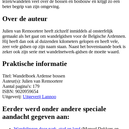
lezen/wandelen veel over de bossen en bosbouw en krijgt zo een
beter begrip van zijn omgeving.
Over de auteur
Julien van Remoortere heeft zichzelf inmiddels al onsterfelijk
gemaakt als het gaat om wandelgidsen voor de Belgische Ardennen.
Hij heeft dan ook al duizenden kilometers gelopen en heeft vele,
zeer vele gidsen op zijn naam staan. Naast het bovenstaande boek is
zeker ook zijn serie met wandelnetwerk-gidsen de moeite waard.
Praktische informatie
Titel: Wandelboek Ardense bossen
Auteur(s): Julien van Remoortere
Aantal pagina's: 179
ISBN: 9020959654
Uitgeverij:
Uitgeverij Lannoo
Eerder werd onder andere speciale
aandacht gegeven aan:
Wandelingen door park, stad en land
(Manuel Dekkers en