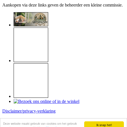
Aankopen via deze links geven de beheerder een kleine commissie.
Disclaimer/privacy-verklaring
Copyright © 1999 - 2026
Raymond Koome
Deze website maakt gebruik van cookies om het gebruik
Ik snap het!
Site made by
Koome-webservice