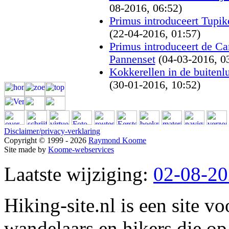
08-2016, 06:52)
Primus introduceert Tupik
(22-04-2016, 01:57)
Primus introduceert de Ca
Pannenset
(04-03-2016, 0
Kokkerellen in de buitenl
(30-01-2016, 10:52)
Disclaimer/privacy-verklaring
Copyright © 1999 - 2026
Raymond Koome
Site made by
Koome-webservices
Laatste wijziging:
02-08-2
Hiking-site.nl is een site vo
wandelaars en hikers die op