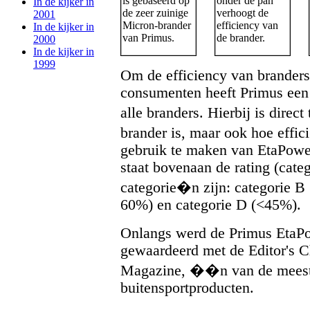
In de kijker in
2001
In de kijker in
2000
In de kijker in
1999
Om de efficiency van branders 
consumenten heeft Primus een 
alle branders. Hierbij is direct
brander is, maar ook hoe effi
gebruik te maken van EtaPowe
staat bovenaan de rating (cate
categorie�n zijn: categorie B 
60%) en categorie D (<45%).
Onlangs werd de Primus EtaP
gewaardeerd met de Editor's 
Magazine, ��n van de meest 
buitensportproducten.