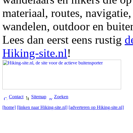
materiaal, routes, navigatie
wandelen, outdoor en buite
Lees dan eerst eens rustig
d
Hiking-site.nl
!
Contact
Sitemap
Zoeken
[home]
[linken naar Hiking-site.nl]
[adverteren op Hiking-site.nl]