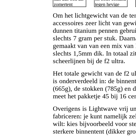
Om het lichtgewicht van de te
accessoires zeer licht van gew
dunnen titanium pennen gebru
slechts 7 gram per stuk. Daarna
gemaakt van van een mix van 
slechts 1,5mm dik. In totaal zi
scheerlijnen bij de f2 ultra.
Het totale gewicht van de f2 u
is onderverdeeld in: de binnent
(665g), de stokken (785g) en d
meet het pakketje 45 bij 16 ce
Overigens is Lightwave vrij un
fabriceren: je kunt namelijk ze
wilt: kies bijvoorbeeld voor st
sterkere binnentent (dikker gro