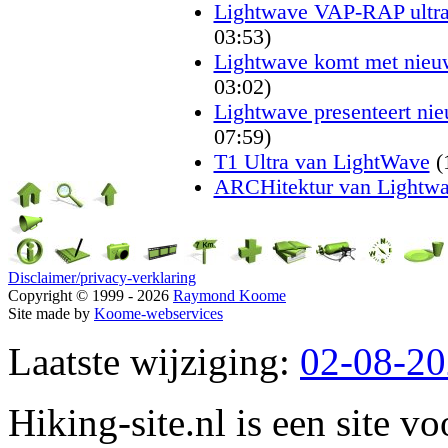
Lightwave VAP-RAP ultral
03:53)
Lightwave komt met nieu
03:02)
Lightwave presenteert ni
07:59)
T1 Ultra van LightWave
(
ARCHitektur van Lightw
Disclaimer/privacy-verklaring
Copyright © 1999 - 2026
Raymond Koome
Site made by
Koome-webservices
Laatste wijziging:
02-08-2
Hiking-site.nl is een site vo