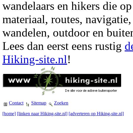
wandelaars en hikers die op
materiaal, routes, navigatie
wandelen, outdoor en buite
Lees dan eerst eens rustig
d
Hiking-site.nl
!
Contact
Sitemap
Zoeken
[home]
[linken naar Hiking-site.nl]
[adverteren op Hiking-site.nl]