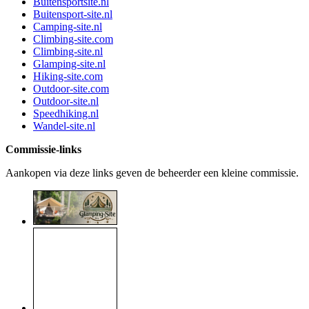
Buitensportsite.nl
Buitensport-site.nl
Camping-site.nl
Climbing-site.com
Climbing-site.nl
Glamping-site.nl
Hiking-site.com
Outdoor-site.com
Outdoor-site.nl
Speedhiking.nl
Wandel-site.nl
Commissie-links
Aankopen via deze links geven de beheerder een kleine commissie.