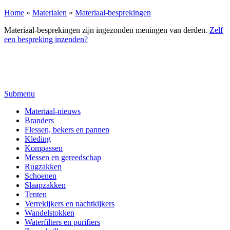
Home
»
Materialen
»
Materiaal-besprekingen
Materiaal-besprekingen zijn ingezonden meningen van derden.
Zelf
een bespreking inzenden?
Submenu
Materiaal-nieuws
Branders
Flessen, bekers en pannen
Kleding
Kompassen
Messen en gereedschap
Rugzakken
Schoenen
Slaapzakken
Tenten
Verrekijkers en nachtkijkers
Wandelstokken
Waterfilters en purifiers