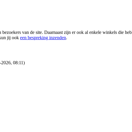
n bezoekers van de site. Daarnaast zijn er ook al enkele winkels die he
kun jij ook
een bespreking inzenden
.
-2026, 08:11)