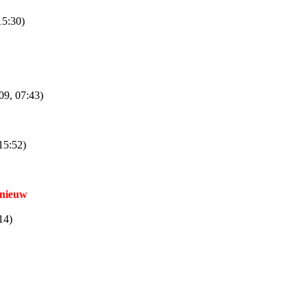
15:30)
09, 07:43)
15:52)
nieuw
14)