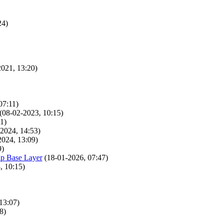
24)
2021, 13:20)
07:11)
(08-02-2023, 10:15)
1)
-2024, 14:53)
2024, 13:09)
9)
p Base Layer
(18-01-2026, 07:47)
, 10:15)
13:07)
8)