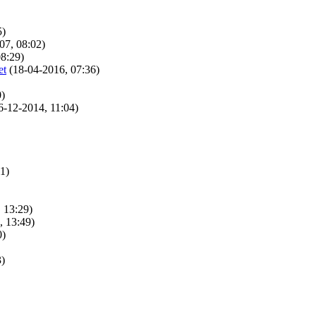
5)
07, 08:02)
08:29)
et
(18-04-2016, 07:36)
0)
6-12-2014, 11:04)
1)
 13:29)
, 13:49)
0)
3)